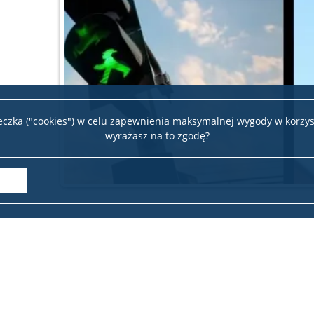
teczka ("cookies") w celu zapewnienia maksymalnej wygody w korzys
wyrażasz na to zgodę?