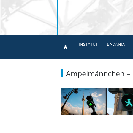
INSTYTUT
BADANIA
Ampelmännchen – ik