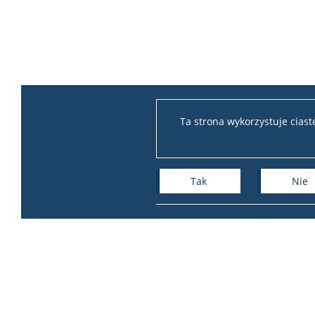
Ta strona wykorzystuje cias
Tak
Nie