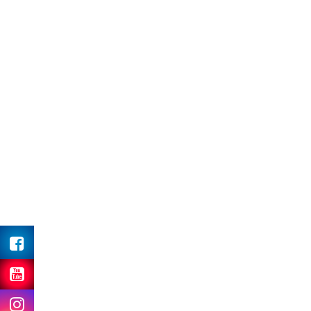
Facebook
Youtube
Instagram