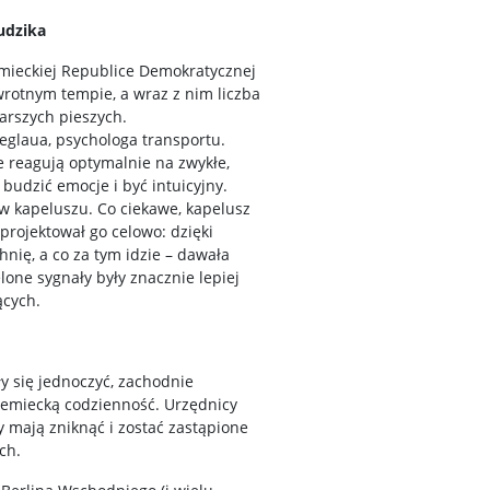
ludzika
emieckiej Republice Demokratycznej
rotnym tempie, a wraz z nim liczba
tarszych pieszych.
eglaua, psychologa transportu.
e reagują optymalnie na zwykłe,
budzić emocje i być intuicyjny.
 w kapeluszu. Co ciekawe, kapelusz
projektował go celowo: dzięki
nię, a co za tym idzie – dawała
elone sygnały były znacznie lepiej
ących.
y się jednoczyć, zachodnie
iemiecką codzienność. Urzędnicy
y mają zniknąć i zostać zastąpione
ch.