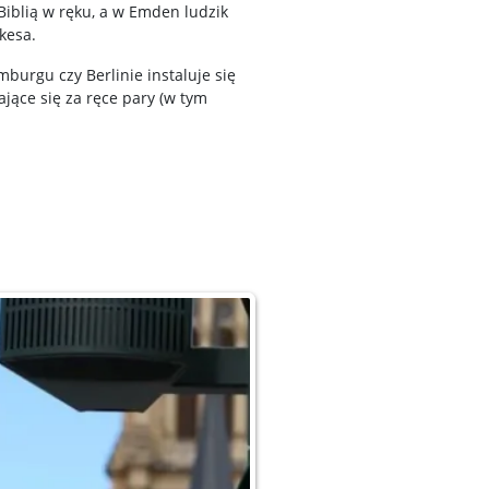
 Biblią w ręku, a w Emden ludzik
kesa.
urgu czy Berlinie instaluje się
jące się za ręce pary (w tym