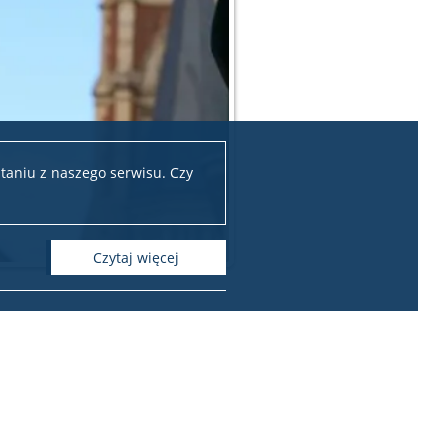
taniu z naszego serwisu. Czy
czytaj więcej