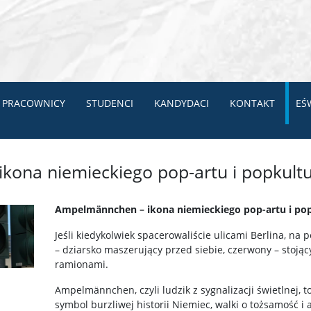
PRACOWNICY
STUDENCI
KANDYDACI
KONTAKT
EŚ
ona niemieckiego pop-artu i popkult
Ampelmännchen – ikona niemieckiego pop-artu i po
Jeśli kiedykolwiek spacerowaliście ulicami Berlina, na 
– dziarsko maszerujący przed siebie, czerwony – stojąc
ramionami.
Ampelmännchen, czyli ludzik z sygnalizacji świetlnej, t
symbol burzliwej historii Niemiec, walki o tożsamość 