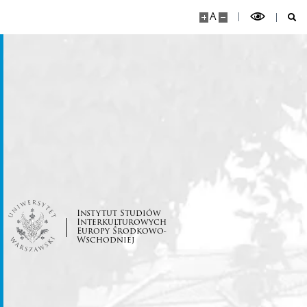
A
Instytut Studiów
Interkulturowych
Europy Środkowo-
Wschodniej