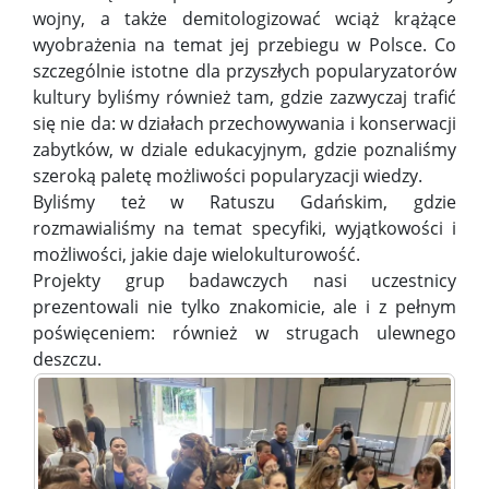
wojny, a także demitologizować wciąż krążące
wyobrażenia na temat jej przebiegu w Polsce. Co
szczególnie istotne dla przyszłych popularyzatorów
kultury byliśmy również tam, gdzie zazwyczaj trafić
się nie da: w działach przechowywania i konserwacji
zabytków, w dziale edukacyjnym, gdzie poznaliśmy
szeroką paletę możliwości popularyzacji wiedzy.
Byliśmy też w Ratuszu Gdańskim, gdzie
rozmawialiśmy na temat specyfiki, wyjątkowości i
możliwości, jakie daje wielokulturowość.
Projekty grup badawczych nasi uczestnicy
prezentowali nie tylko znakomicie, ale i z pełnym
poświęceniem: również w strugach ulewnego
deszczu.