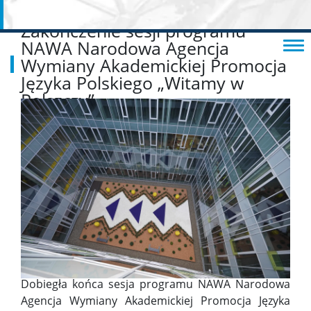
Zakończenie sesji programu
NAWA Narodowa Agencja
Wymiany Akademickiej Promocja
Języka Polskiego „Witamy w
Polszczy”
Dobiegła końca sesja programu NAWA
Narodowa
Agencja Wymiany Akademickiej
Promocja Języka