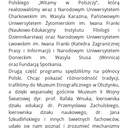
Polskiego „Witamy w Polszczy”, którą
realizowaliśmy wraz z Narodowym Uniwersytetem
Charkowskim im. Wasyla Karazina, Państwowym
Uniwersytetem Żytomierskim im. Iwana Franki
(Naukowo-Edukacyjny Instytutu Filologii i
Dziennikarstwa) oraz Narodowym Uniwersytetem
Lwowskim im. Iwana Franki (Katedra Zagranicznej
Prasy i Informacji) i Narodowym Uniwersytetem
Donieckim im. Wasyla Stusa (Winnica)
oraz
Fundacją Spotkania.
Drugą część programu spędziliśmy na północy
Polski. Chcąc pokazać różnorodność tradycji,
trafiliśmy do Muzeum Etnograficznego w Olsztynku,
a dzięki wspaniałej gościnie
Muzeum II Wojny
Światowej
dyr. prof. Rafała Wnuka, kierownika
działu edukacji dr. Przemysława Zachulskiego,
kierownika działu naukowego, dr.
Jana
Szkudlińskiego
i innych świetnych fachowców,
udało się nam poznać i zrozumieć mechanizmy