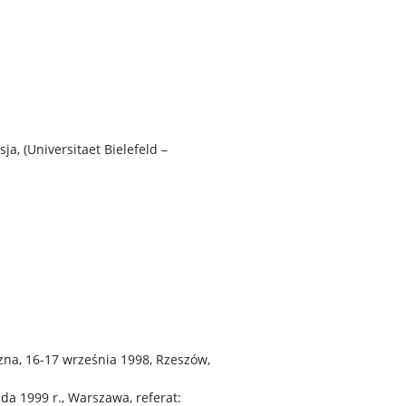
ja, (Universitaet Bielefeld –
zna, 16-17 września 1998, Rzeszów,
a 1999 r., Warszawa, referat: