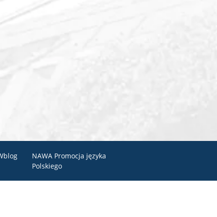
Wblog
NAWA Promocja języka
Polskiego