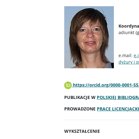
Koordyna
adiunkt (
e.mail:
e.
dyżury i p
https://orcid.org/0000-0001-5
PUBLIKACJE W
POLSKIEJ BIBLIOG
PROWADZONE
PRACE LICENCJACKI
WYKSZTAŁCENIE