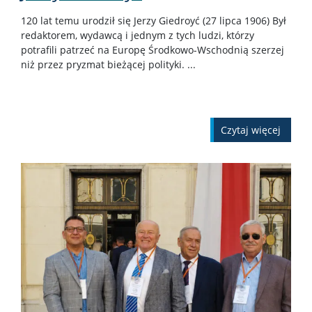
120 lat temu urodził się Jerzy Giedroyć (27 lipca 1906) Był
redaktorem, wydawcą i jednym z tych ludzi, którzy
potrafili patrzeć na Europę Środkowo-Wschodnią szerzej
niż przez pryzmat bieżącej polityki. ...
czytaj więcej