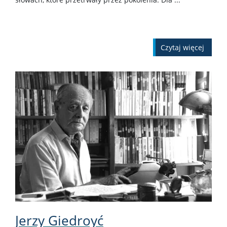
czytaj więcej
Jerzy Giedroyć