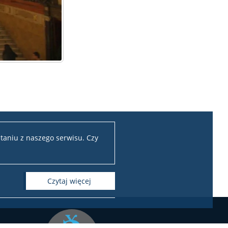
taniu z naszego serwisu. Czy
czytaj więcej