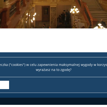
teczka ("cookies") w celu zapewnienia maksymalnej wygody w korzys
wyrażasz na to zgodę?