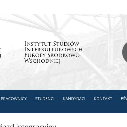
Instytut Studiów
Interkulturowych
Europy Środkowo-
Wschodniej
PRACOWNICY
STUDENCI
KANDYDACI
KONTAKT
EŚ
jazd integracyjny