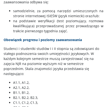
zaawansowania odbywa się:
samodzielnie, za pomocą narzędzi umieszczonych na
stronie internetowej ISIEŚW (język niemiecki) oraz/lub:
na podstawie weryfikacji (test poziomujący, rozmowa
kwalifikująca) przeprowadzanej przez prowadzącego w
trakcie pierwszego tygodnia zajęć.
Obowiązek progresu i poziomy zaawansowania
Studenci i studentki studiów I i II stopnia są zobowiązani do
stałego podnoszenia swoich umiejętności językowych. W
każdym kolejnym semestrze muszą zarejestrować się na
zajęcia NJR na poziomie wyższym niż w semestrze
poprzednim. Skala znajomości języka przedstawia się
następująco:
A1.1, A1.2,
A2.1, A2.2,
B1.1, B1.2,
B2.1, B2.2, B2.3,
C1.1, C1.2, C1.3,