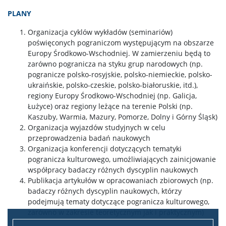
PLANY
Organizacja cyklów wykładów (seminariów)
poświęconych pograniczom występującym na obszarze
Europy Środkowo-Wschodniej. W zamierzeniu będą to
zarówno pogranicza na styku grup narodowych (np.
pogranicze polsko-rosyjskie, polsko-niemieckie, polsko-
ukraińskie, polsko-czeskie, polsko-białoruskie, itd.),
regiony Europy Środkowo-Wschodniej (np. Galicja,
Łużyce) oraz regiony leżące na terenie Polski (np.
Kaszuby, Warmia, Mazury, Pomorze, Dolny i Górny Śląsk)
Organizacja wyjazdów studyjnych w celu
przeprowadzenia badań naukowych
Organizacja konferencji dotyczących tematyki
pogranicza kulturowego, umożliwiających zainicjowanie
współpracy badaczy różnych dyscyplin naukowych
Publikacja artykułów w opracowaniach zbiorowych (np.
badaczy różnych dyscyplin naukowych, którzy
podejmują tematy dotyczące pogranicza kulturowego,
zarówno w zakresie teoretycznym jak i praktycznym)