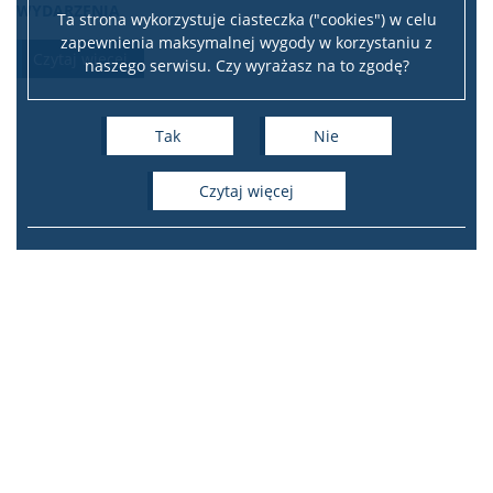
WYDARZENIA
Ta strona wykorzystuje ciasteczka ("cookies") w celu
zapewnienia maksymalnej wygody w korzystaniu z
Czytaj więcej
naszego serwisu. Czy wyrażasz na to zgodę?
Tak
Nie
czytaj więcej