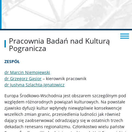
Pracownia Badań nad Kulturą
Pogranicza
ZESPÓŁ
dr Marcin Niemojewski
dr Grzegorz Gąsior
– kierownik pracownik
dr Justyna Szlachta-Ignatowicz
Europa Środkowo-Wschodnia jest obszarem szczególnym pod
względem różnorodnych powiązań kulturowych. Na powstałe
zjawisko dyfuzji kultur wpłynęły niewątpliwie konsekwencje
wszelkich zmian granic, przesiedlenia ludności jak również
dający się zaobserwować odradzający się w ostatnich trzech
dekadach renesans regionalizmu. Członkostwo wielu państw