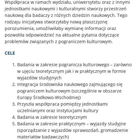
Współpraca w ramach wydziału, uniwersytetu oraz z innymi
jednostkami naukowymi i kulturalnymi stworzy przestrzeń
naukową dla badaczy z różnych dziedzin naukowych. Tego
rodzaju inicjatywa stworzyłaby nową płaszczyznę
porozumienia, umożliwiłaby wymianę informacji oraz
pozwoliła odpowiedzieć na aktualne pytania dotyczące
problemów związanych z pograniczem kulturowym.
CELE
Badania w zakresie pogranicza kulturowego – zarówno
w ujęciu teoretycznym jak i w praktycznym w formie
wyjazdów studyjnych
Integracja środowiska naukowego zajmującego się
pograniczem kulturowym (szczególnie w obszarze
Europy Środkowo-Wschodniej)
Przyszła współpraca pomiędzy jednostkami
uczelnianymi oraz instytucjami kultury
Badania w zakresie teoretycznym
Badania w zakresie praktycznym – wyjazdy studyjne
(sporządzanie z wyjazdów sprawozdań, gromadzenie
materiałów badawczych)