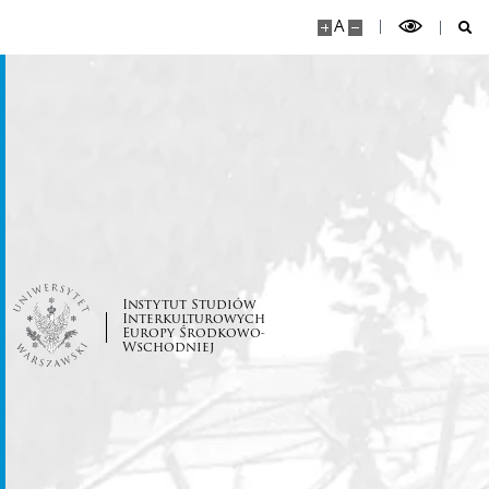
Program ,,Hej Sokoły!” 2021
A
Instytut Studiów
Interkulturowych
Europy Środkowo-
Wschodniej