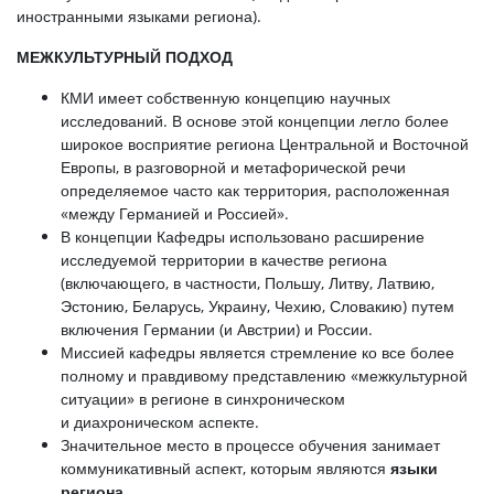
иностранными языками региона).
МЕЖКУЛЬТУРНЫЙ ПОДХОД
КМИ имеет собственную концепцию научных
исследований. В основе этой концепции легло более
широкое восприятие региона Центральной и Восточной
Европы, в разговорной и метафорической речи
определяемое часто как территория, расположенная
«между Германией и Россией».
В концепции Кафедры использовано расширение
исследуемой территории в качестве региона
(включающего, в частности, Польшу, Литву, Латвию,
Эстонию, Беларусь, Украину, Чехию, Словакию) путем
включения Германии (и Австрии) и России.
Миссией кафедры является стремление ко все более
полному и правдивому представлению «межкультурной
ситуации» в регионе в синхроническом
и диахроническом аспекте.
Значительное место в процессе обучения занимает
коммуникативный аспект, которым являются
языки
региона
.