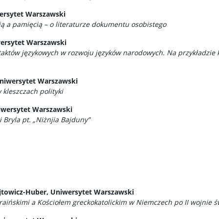
wersytet Warszawski
ią a pamięcią – o literaturze dokumentu osobistego
wersytet Warszawski
aktów językowych w rozwoju języków narodowych. Na przykładzie k
niwersytet Warszawski
 kleszczach polityki
iwersytet Warszawski
 Bryla pt. „Niżnjia Bajduny”
jtowicz-Huber, Uniwersytet Warszawski
raińskimi a Kościołem greckokatolickim w Niemczech po II wojnie ś