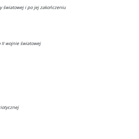
 światowej i po jej zakończeniu
II wojnie światowej
iotycznej