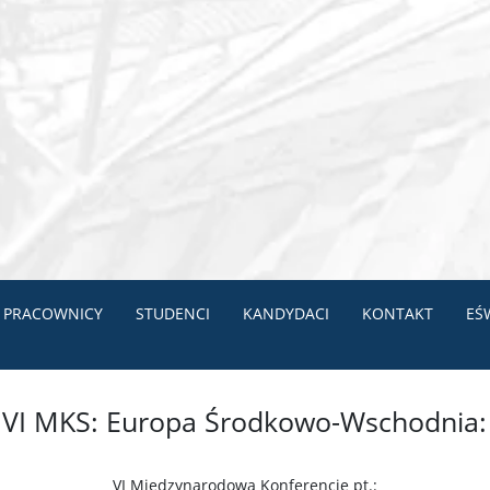
PRACOWNICY
STUDENCI
KANDYDACI
KONTAKT
EŚ
 VI MKS: Europa Środkowo-Wschodnia: 
VI Międzynarodowa Konferencję pt.: