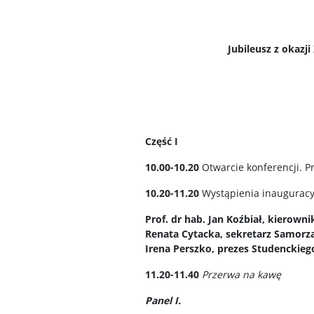
Jubileusz z okazj
Część I
10.00-10.20
Otwarcie konferencji. 
10.20-11.20
Wystąpienia inaugurac
Prof. dr hab. Jan Koźbiał, kierow
Renata Cytacka, sekretarz Samorz
Irena Perszko, prezes Studenckieg
11.20-11.40
Przerwa na kawę
Panel I.