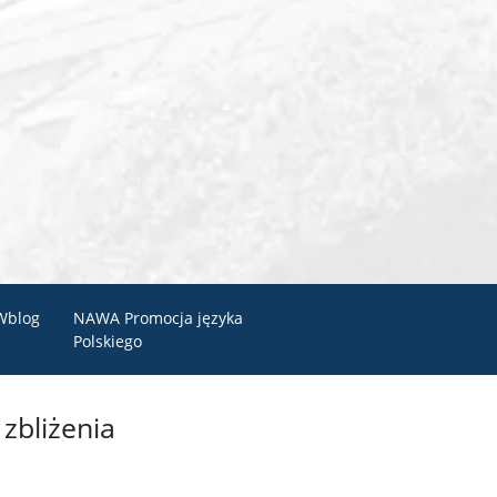
Wblog
NAWA Promocja języka
Polskiego
zbliżenia