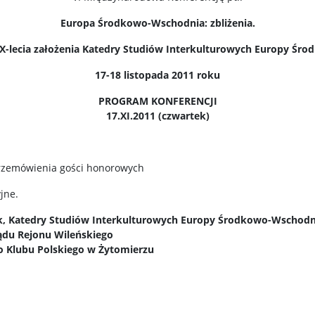
Europa Środkowo-Wschodnia: zbliżenia.
i X-lecia założenia Katedry Studiów Interkulturowych Europy Ś
17-18 listopada 2011 roku
PROGRAM KONFERENCJI
17.XI.2011 (czwartek)
Przemówienia gości honorowych
yjne.
nik, Katedry Studiów Interkulturowych Europy Środkowo-Wschodn
ądu Rejonu Wileńskiego
o Klubu Polskiego w Żytomierzu