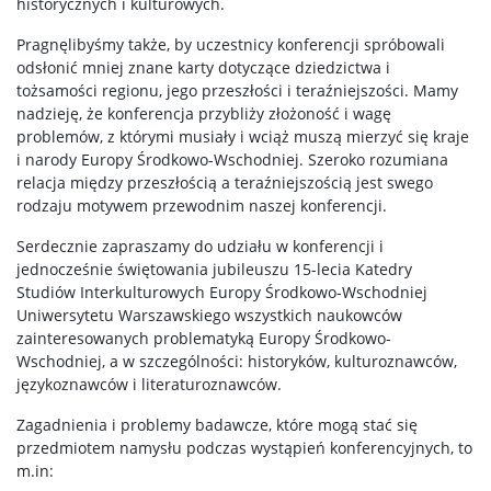
historycznych i kulturowych.
Pragnęlibyśmy także, by uczestnicy konferencji spróbowali
odsłonić mniej znane karty dotyczące dziedzictwa i
tożsamości regionu, jego przeszłości i teraźniejszości. Mamy
nadzieję, że konferencja przybliży złożoność i wagę
problemów, z którymi musiały i wciąż muszą mierzyć się kraje
i narody Europy Środkowo-Wschodniej. Szeroko rozumiana
relacja między przeszłością a teraźniejszością jest swego
rodzaju motywem przewodnim naszej konferencji.
Serdecznie zapraszamy do udziału w konferencji i
jednocześnie świętowania jubileuszu 15-lecia Katedry
Studiów Interkulturowych Europy Środkowo-Wschodniej
Uniwersytetu Warszawskiego wszystkich naukowców
zainteresowanych problematyką Europy Środkowo-
Wschodniej, a w szczególności: historyków, kulturoznawców,
językoznawców i literaturoznawców.
Zagadnienia i problemy badawcze, które mogą stać się
przedmiotem namysłu podczas wystąpień konferencyjnych, to
m.in: