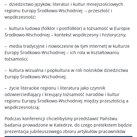
– dziedzictwo języków, literatur i kultur mniejszościowych
regionu Europy Środkowo-Wschodniej – przeszłość i
współczesność;
– kultura ludowa (folklor i postfolklor) a tożsamość w Europie
Środkowo-Wschodniej – kontekst współczesny i historyczny;
– media tradycyjne i nowoczesne (w tym Internet) w kulturze
Europy Środkowo-Wschodniej – ich rola w kształtowaniu
tożsamości;
– kultura wizualna i popkultura w roli nośników dziedzictwa
Europy Środkowo-Wschodniej;
– życie literackie regionu i literatura jako czynnik
odzwierciedlający i kreujący tożsamość narodów i kultur
regionu Europy Środkowo-Wschodniej między przeszłością a
współczesnością;
Podczas konferencji chcielibyśmy przedstawić Państwu
badania prowadzone w Katedrze, do czego pretekstem będzie
prezentacja jubileuszowego zbioru artykułów pracowników