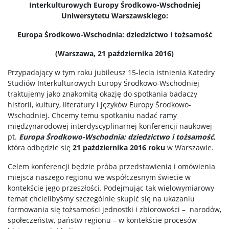
Interkulturowych Europy Środkowo-Wschodniej
Uniwersytetu Warszawskiego:
Europa Środkowo-Wschodnia: dziedzictwo i tożsamość
(Warszawa, 21 października 2016)
Przypadający w tym roku jubileusz 15-lecia istnienia Katedry
Studiów Interkulturowych Europy Środkowo-Wschodniej
traktujemy jako znakomitą okazję do spotkania badaczy
historii, kultury, literatury i języków Europy Środkowo-
Wschodniej. Chcemy temu spotkaniu nadać ramy
międzynarodowej interdyscyplinarnej konferencji naukowej
pt.
Europa Środkowo-Wschodnia: dziedzictwo i tożsamość
,
która odbędzie się
21 października 2016
roku
w Warszawie.
Celem konferencji będzie próba przedstawienia i omówienia
miejsca naszego regionu we współczesnym świecie w
kontekście jego przeszłości. Podejmując tak wielowymiarowy
temat chcielibyśmy szczególnie skupić się na ukazaniu
formowania się tożsamości jednostki i zbiorowości – narodów,
społeczeństw, państw regionu – w kontekście procesów