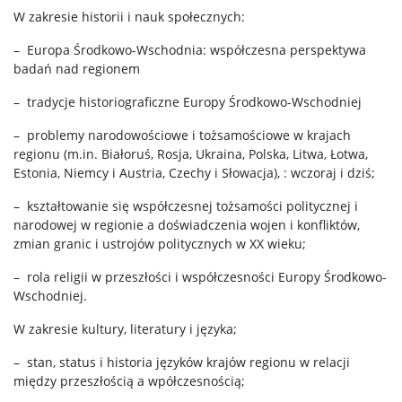
W zakresie historii i nauk społecznych:
– Europa Środkowo-Wschodnia: współczesna perspektywa
badań nad regionem
– tradycje historiograficzne Europy Środkowo-Wschodniej
– problemy narodowościowe i tożsamościowe w krajach
regionu (m.in. Białoruś, Rosja, Ukraina, Polska, Litwa, Łotwa,
Estonia, Niemcy i Austria, Czechy i Słowacja), : wczoraj i dziś;
– kształtowanie się współczesnej tożsamości politycznej i
narodowej w regionie a doświadczenia wojen i konfliktów,
zmian granic i ustrojów politycznych w XX wieku;
– rola religii w przeszłości i współczesności Europy Środkowo-
Wschodniej.
W zakresie kultury, literatury i języka;
– stan, status i historia języków krajów regionu w relacji
między przeszłością a wpółczesnością;