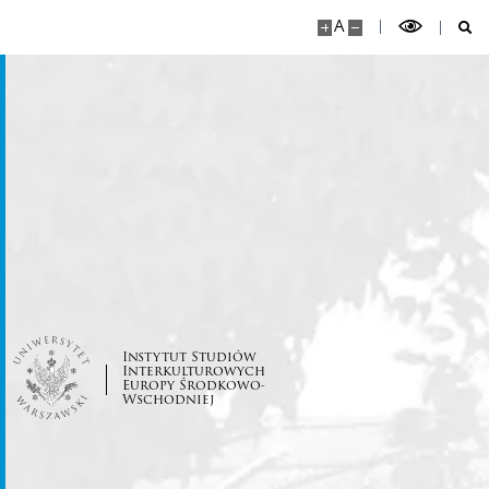
A
Instytut Studiów
Interkulturowych
Europy Środkowo-
Wschodniej