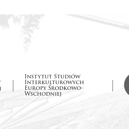
Instytut Studiów
Interkulturowych
Europy Środkowo-
Wschodniej