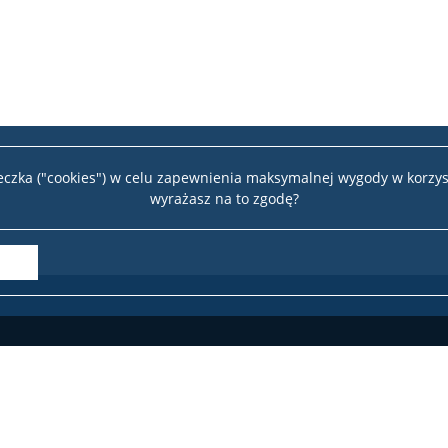
teczka ("cookies") w celu zapewnienia maksymalnej wygody w korzys
wyrażasz na to zgodę?