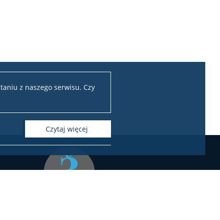
taniu z naszego serwisu. Czy
czytaj więcej
Instytut Studiów Interkulturowych