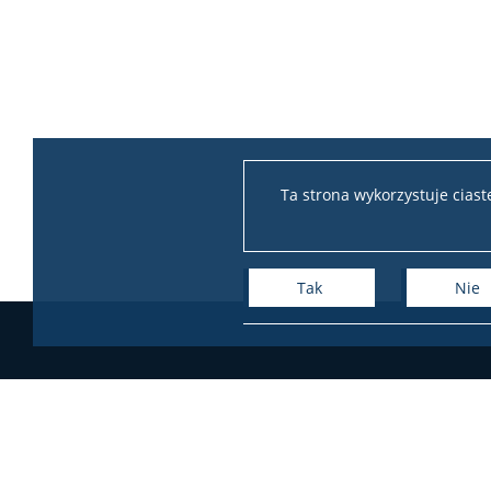
Ta strona wykorzystuje cias
Tak
Nie