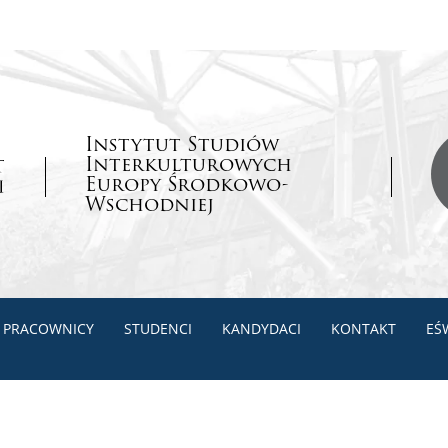
Instytut Studiów
Interkulturowych
Europy Środkowo-
Wschodniej
PRACOWNICY
STUDENCI
KANDYDACI
KONTAKT
EŚ