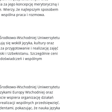
a za jego koncepcję merytoryczną i
ie. Wierzy, że najlepszym sposobem
, wspólna praca i rozmowa.
y Środkowo-Wschodniej Uniwersytetu
ą się wokół języka, kultury oraz
a przygotowanie i realizację zajęć
ki i Uzbekistanu. Szczególnie ceni
e doświadczeń i wspólnym
y Środkowo-Wschodniej Uniwersytetu
ęzykami Europy Wschodniej oraz
cie wspiera organizację działań
realizacji wspólnych przedsięwzięć.
dentami, pokazując, że nauka języka