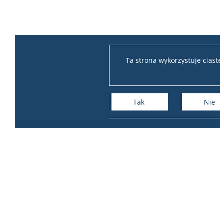
Ta strona wykorzystuje cias
Tak
Nie