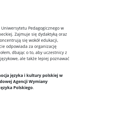
 Uniwersytetu Pedagogicznego w
beckiej. Zajmuje się dydaktyką oraz
ncentrują się wokół edukacji,
cie odpowiada za organizację
łem, dbając o to, aby uczestnicy z
językowe, ale także lepiej poznawać
ocja języka i kultury polskiej w
dowej Agencji Wymiany
Języka Polskiego
.