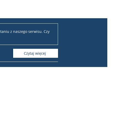
taniu z naszego serwisu. Czy
czytaj więcej