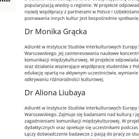
popularyzacją wiedzy o regionie. W projekcie odpowiad
rozwój współpracy z partnerami w Polsce i Uzbekistan
poznawania innych kultur jest bezpośrednie spotkanie
Dr Monika Grącka
Adiunkt w Instytucie Studiów Interkulturowych Europ
Warszawskiego. Jej zainteresowania naukowe koncentruj
komunikacji międzykulturowej. W projekcie odpowiada z
oraz działania wspierające współpracę studentów z Pols
edukację opartą na aktywnym uczestnictwie, wymiani
odkrywaniu różnorodności kulturowej.
Dr Aliona Liubaya
Adiunkt w Instytucie Studiów Interkulturowych Europ
Warszawskiego. Zajmuje się badaniami nad kulturą i j
zagadnieniami komunikacji międzykulturowej. W projek
dydaktycznych oraz opiekuje się uczestnikami podczas 
Łączy doświadczenie badawcze z pasją do pracy ze stu