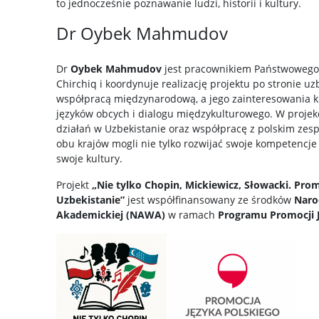
to jednocześnie poznawanie ludzi, historii i kultury.
Dr Oybek Mahmudov
Dr
Oybek Mahmudov
jest pracownikiem Państwowego
Chirchiq i koordynuje realizację projektu po stronie uz
współpracą międzynarodową, a jego zainteresowania ko
języków obcych i dialogu międzykulturowego. W projek
działań w Uzbekistanie oraz współpracę z polskim zespo
obu krajów mogli nie tylko rozwijać swoje kompetencje 
swoje kultury.
Projekt
„Nie tylko Chopin, Mickiewicz, Słowacki. Prom
Uzbekistanie”
jest współfinansowany ze środków
Naro
Akademickiej (NAWA)
w ramach
Programu Promocji 