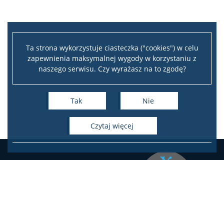
EŚWblog
NAWA Promocja języka Polskiego
Ta strona wykorzystuje ciasteczka ("cookies") w celu
zapewnienia maksymalnej wygody w korzystaniu z
naszego serwisu. Czy wyrażasz na to zgodę?
Program “Nie tylko Chopin…”
Tak
Nie
Program ,,Witamy w Polszczy” 2024
czytaj więcej
Program ,,Mury runą” 2023
Program ,,Kultura I Rzeczypospolitej” 2022
Program ,,Hej Sokoły!” 2021
Instytut Studiów