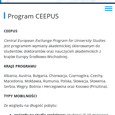
Program CEEPUS
CEEPUS
Central European Exchange Program for University Studies
jest programem wymiany akademickiej skierowanym do
studentów, doktorantów oraz nauczycieli akademickich z
krajów Europy Środkowo-Wschodniej.
KRAJE PROGRAMU
Albania, Austria, Bułgaria, Chorwacja, Czarnogóra, Czechy,
Macedonia, Mołdawia, Rumunia, Polska, Słowacja, Słowenia,
Serbia, Węgry, Bośnia i Hercegowina oraz Kosowo (Prisztina).
TYPY MOBILNOŚCI
Ze względu na długość pobytu:
wyjazdy na studia częściowe:
studenci (3-10 miesięcy),