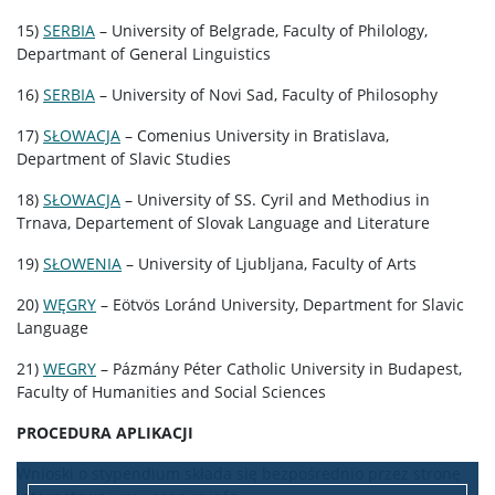
15)
SERBIA
– University of Belgrade, Faculty of Philology,
Departmant of General Linguistics
16)
SERBIA
– University of Novi Sad, Faculty of Philosophy
17)
SŁOWACJA
– Comenius University in Bratislava,
Department of Slavic Studies
18)
SŁOWACJA
– University of SS. Cyril and Methodius in
Trnava, Departement of Slovak Language and Literature
19)
SŁOWENIA
– University of Ljubljana, Faculty of Arts
20)
WĘGRY
– Eötvös Loránd University, Department for Slavic
Language
21)
WEGRY
– Pázmány Péter Catholic University in Budapest,
Faculty of Humanities and Social Sciences
PROCEDURA APLIKACJI
Wnioski o stypendium składa się bezpośrednio przez stronę