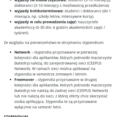
doktoranci (3-10 miesięcy z możliwością przedłużenia)
wyjazdy krótkoterminowe:
studenci i doktoranci (do 1
miesiąca, np. szkoły letnie, intensywne kursy).
wyjazdy w celu prowadzenia zajęć:
nauczyciele
akademiccy (5-30 dni, 6 godzin akademickich zajęć /
tydzień)
Ze względu na pierwszeństwo w otrzymaniu stypendium:
Network
– stypendia przyznawane w pierwszej
kolejności dla aplikantów, których jednostki macierzyste
(katedry) należą, do zarejestrowanej sieci (CEEPUS
Network). W ramach sieci można aplikować na
stypendia w semestrze zimowym i letnim.
Freemover
– stypendia przyznawane w drugiej
kolejności dla aplikantów, których jednostki macierzyste
(katedry) nie należą do żadnej sieci (CEEPUS Network)
lub nie należą do sieci, z której oferty chce skorzystać
osoba aplikująca. Stypendia te są przyznawane
wyłącznie na semestr letni.
STYPENDIUM