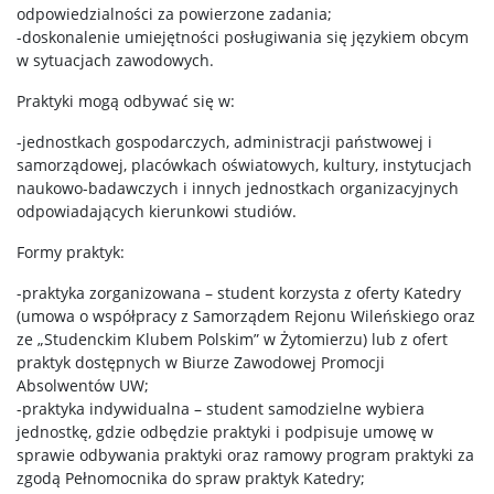
odpowiedzialności za powierzone zadania;
-doskonalenie umiejętności posługiwania się językiem obcym
w sytuacjach zawodowych.
Praktyki mogą odbywać się w:
-jednostkach gospodarczych, administracji państwowej i
samorządowej, placówkach oświatowych, kultury, instytucjach
naukowo-badawczych i innych jednostkach organizacyjnych
odpowiadających kierunkowi studiów.
Formy praktyk:
-praktyka zorganizowana – student korzysta z oferty Katedry
(umowa o współpracy z Samorządem Rejonu Wileńskiego oraz
ze „Studenckim Klubem Polskim” w Żytomierzu) lub z ofert
praktyk dostępnych w Biurze Zawodowej Promocji
Absolwentów UW;
-praktyka indywidualna – student samodzielne wybiera
jednostkę, gdzie odbędzie praktyki i podpisuje umowę w
sprawie odbywania praktyki oraz ramowy program praktyki za
zgodą Pełnomocnika do spraw praktyk Katedry;