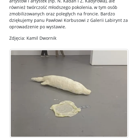
artystów i artystek (np. N. Kadan i Ż. Kadyrowa), ale
również twórczość młodszego pokolenia, w tym osób
zmobilizowanych oraz poległych na froncie. Bardzo
dziękujemy panu Pawłowi Korbusowi z Galerii Labirynt za
oprowadzenie po wystawie.
Zdjęcia: Kamil Dwornik