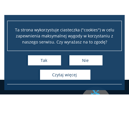
Ta strona wykorzystuje ciasteczka ("cookies") w celu
zapewnienia maksymalnej wygody w korzystaniu z
naszego serwisu. Czy wyrażasz na to zgodę?
Tak
Nie
czytaj więcej
Instytut Studiów